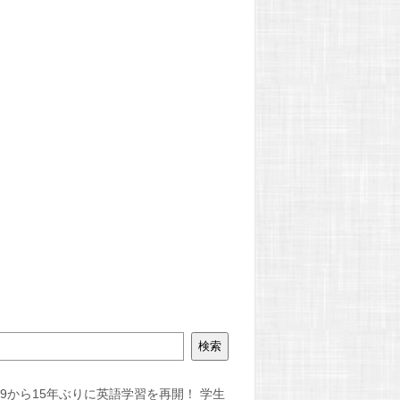
検索
4/09から15年ぶりに英語学習を再開！ 学生