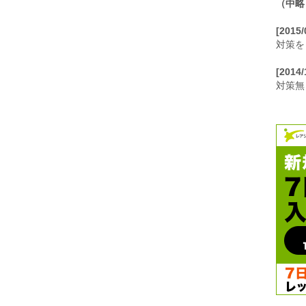
（中略
[2015
対策を
[2014
対策無