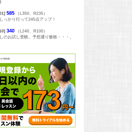
）
585
/01]
（L350、R235）
しっかり行って245点アップ！
340
/10]
（L240、R100）
しのお試し受験。予想通り惨敗・・・。