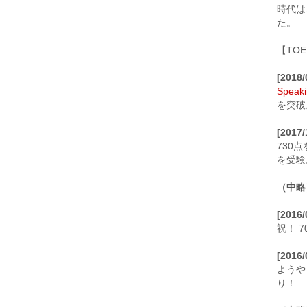
時代は
た。
【TO
[2018
Speaki
を突破
[2017/
730
を受験
（中略
[2016
祝！ 
[2016
ようや
り！