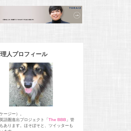
管理人プロフィール
.（ケージー）。
英語圏進出プロジェクト「
The BBB
」管
もあります。ほそぼそと、ツイッターも