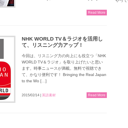
やって
Read More
NHK WORLD TV＆ラジオを活用し
て、リスニング力アップ！
今回は、リスニング力の向上にも役立つ「NHK
WORLD TV＆ラジオ」を取り上げたいと思い
ます。時事ニュースが満載。無料で視聴でき
て、かなり便利です！ Bringing the Real Japan
to the Wo […]
2015/02/14 |
英語素材
Read More