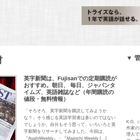
▼ 
材
英字新聞は、Fujisanでの定期購読が
おすすめ。朝日、 毎日、ジャパンタ
イムズ、英語雑誌など（年間購読の
値段・無料情報）
「そろそろ、英字新聞を購読してみようか
な？」そう感じる英語学習者は多いのではない
K.G
でしょうか。自分もそう思って、いろいろと英
作家の
字新聞をリサーチしてみました。今回は、
理人で
『AsahiWeekly』・『Mainichi Weekly […]