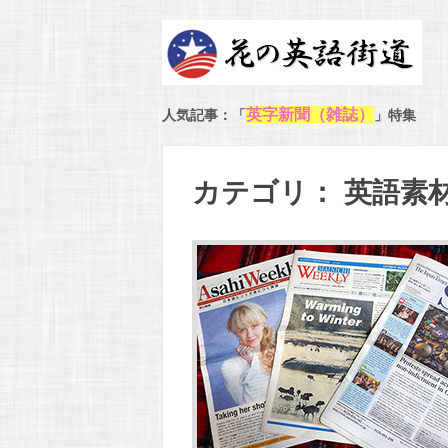
英字新聞（雑誌）
人気記事：「
」特集
カテゴリ： 英語素