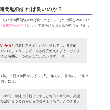
時間勉強すれば良いのか？
ったい何時間勉強すれば良いのか？」 その指標を求めてい
『
最後の英語やり直し!
』で参考になる言葉が見つかりまし
がかかる
と強調してきましたが、それでは、具体的
よいのでしょう。まず、ある程度使えるようになるま
が
１万時間
が一つの目安だと思います。[P18]
３年。１日３時間がんばって約１年です。前出の、『稼ぐ
き方』には、
００時間、単純に日割りにすると毎日１時間半、英語
OEIC) ６００点程度まで引き上げることができると