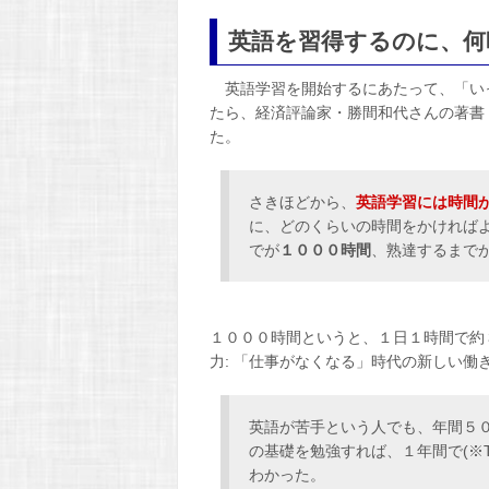
英語を習得するのに、何
英語学習を開始するにあたって、「い
たら、経済評論家・勝間和代さんの著書
た。
さきほどから、
英語学習には時間
に、どのくらいの時間をかければ
でが
１０００時間
、熟達するまで
１０００時間というと、１日１時間で約
力: 「仕事がなくなる」時代の新しい働
英語が苦手という人でも、年間５
の基礎を勉強すれば、１年間で(※T
わかった。