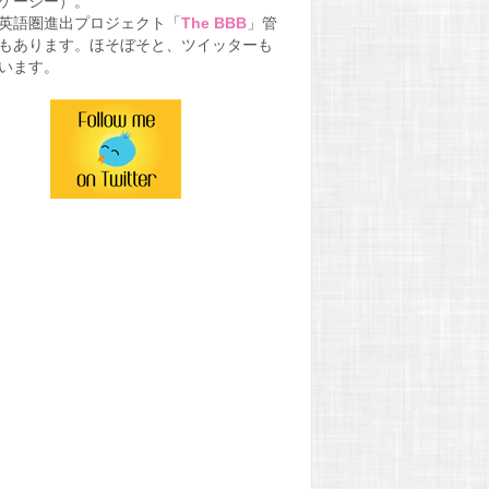
.（ケージー）。
英語圏進出プロジェクト「
The BBB
」管
もあります。ほそぼそと、ツイッターも
います。