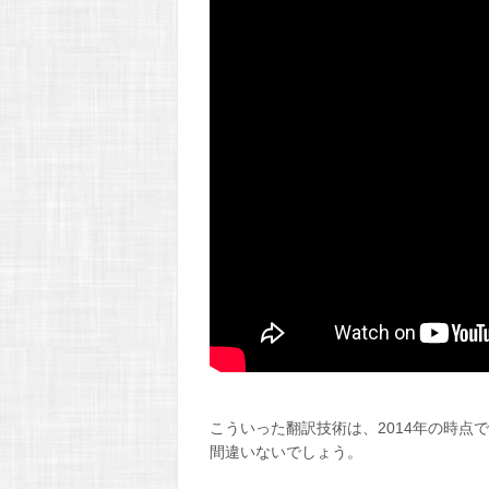
こういった翻訳技術は、2014年の時
間違いないでしょう。