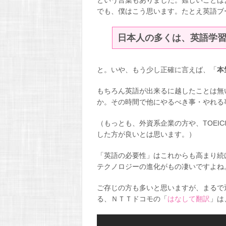
という言葉もありました。難しいことは
でも、僕はこう思います。たとえ英語ブ
日本人の多くは、英語学
と。いや、もう少し正確に言えば、「
本
もちろん英語が出来るに
越し
たことは無
か。その時間で他にやるべき事・やれる
（もっとも、外資系企業の方や、TOEI
した方が良いとは思います。）
「英語の必要性」はこれからも高まり続
テクノロジーの進化がもの凄いですよね
ご存じの方も多いと思いますが、まるで
る、ＮＴＴドコモの「
はなして翻訳
」は