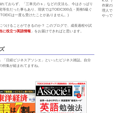
K.G
触れておらず、「三単元のｓ」などの文法も、今はさっぱり
作家の
等生だった事もあり、現状ではTOEIC300点・英検5級ぐ
理人で
TOEICは一度も受けたことがありません。)
やって
につけることができるのか？ このブログで、成長過程や試
当に役立つ英語情報
」をお届けできればと思います。
ズ
」「日経ビジネスアソシエ」といったビジネス雑誌。自分
の特集が組まれてますね。