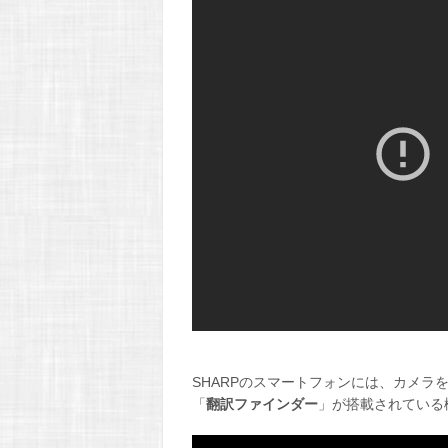
SHARPのスマートフォンには、カメ
「
翻訳ファインダー
」が搭載されている