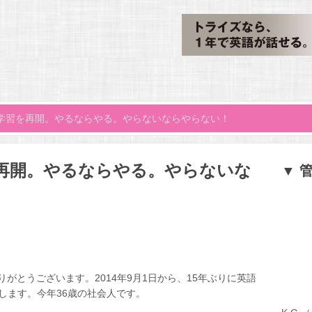
学習を再開。やるならやる。やらないならやらない！
を再開。やるならやる。やらないな
▼ 
がとうございます。2014年9月1日から、15年ぶりに英語
します。今年36歳の社会人です。