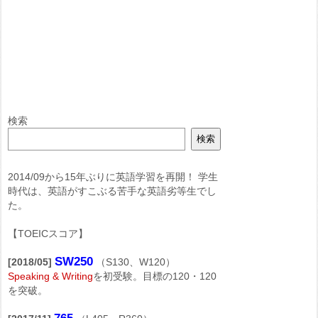
検索
検索
2014/09から15年ぶりに英語学習を再開！ 学生
時代は、英語がすこぶる苦手な英語劣等生でし
た。
【TOEICスコア】
SW250
[2018/05]
（S130、W120）
Speaking & Writing
を初受験。目標の120・120
を突破。