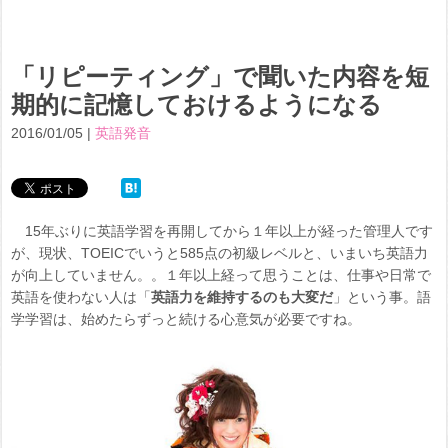
「リピーティング」で聞いた内容を短
期的に記憶しておけるようになる
2016/01/05 |
英語発音
15年ぶりに英語学習を再開してから１年以上が経った管理人です
が、現状、TOEICでいうと585点の初級レベルと、いまいち英語力
が向上していません。。１年以上経って思うことは、仕事や日常で
英語を使わない人は「
英語力を維持するのも大変だ
」という事。語
学学習は、始めたらずっと続ける心意気が必要ですね。