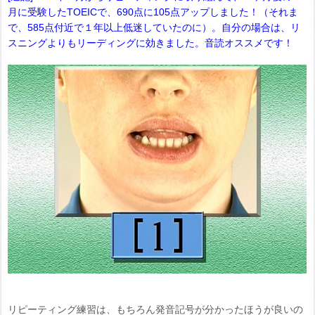
月に受験したTOEICで、690点に105点アップしました！（それま
で、585点付近で１年以上低迷していたのに）。自分の場合は、リ
スニングよりもリーディングに効きました。音読オススメです！
リピーティング練習は、もちろん発音記号が分かったほうが良いの